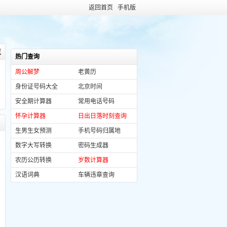
返回首页
手机版
藏
热门查询
周公解梦
老黄历
身份证号码大全
北京时间
安全期计算器
常用电话号码
怀孕计算器
日出日落时刻查询
生男生女预测
手机号码归属地
数字大写转换
密码生成器
农历公历转换
岁数计算器
汉语词典
车辆违章查询