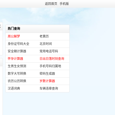
返回首页
手机版
藏
热门查询
周公解梦
老黄历
身份证号码大全
北京时间
安全期计算器
常用电话号码
怀孕计算器
日出日落时刻查询
生男生女预测
手机号码归属地
数字大写转换
密码生成器
农历公历转换
岁数计算器
汉语词典
车辆违章查询