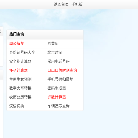
返回首页
手机版
藏
热门查询
周公解梦
老黄历
身份证号码大全
北京时间
安全期计算器
常用电话号码
怀孕计算器
日出日落时刻查询
生男生女预测
手机号码归属地
数字大写转换
密码生成器
农历公历转换
岁数计算器
汉语词典
车辆违章查询