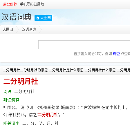
周公解梦
手机号码归属地
汉语词典
大圈网
大圈网
汉语词典
直接输入词语即可，例如
调查
点查
二分明月社二分明月社的意思 二分明月社是什么意思 二分明月社什么意思 二分明
二分明月社的解释 二分明月社的同义词
二分明月社
词语
二分明月社
引证解释
社团名。 清 李斗 《扬州画舫录·城南录》：“ 古渡禪林 在湖中长屿上，为
公 结社於此，谓之‘
二分明月社
’。”
相关汉字
二、分、明、月、社