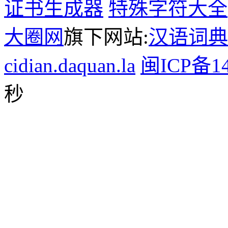
证书生成器
特殊字符大全
大圈网
旗下网站:
汉语词典
cidian.daquan.la
闽ICP备14
秒