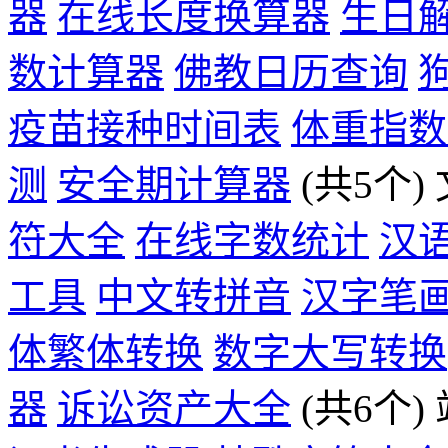
器
在线长度换算器
生日
数计算器
佛教日历查询
疫苗接种时间表
体重指数
测
安全期计算器
(共5个)
符大全
在线字数统计
汉
工具
中文转拼音
汉字笔
体繁体转换
数字大写转换
器
诉讼资产大全
(共6个)