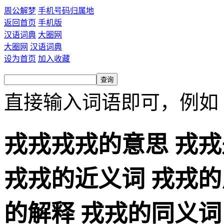
周公解梦
手机号码归属地
返回首页
手机版
汉语词典
大圈网
大圈网
汉语词典
设为首页
加入收藏
直接输入词语即可，例如
戎戎戎戎的意思 戎戎
戎戎的近义词 戎戎的
的解释 戎戎的同义词