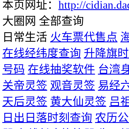
本页网址：
http://cidian.da
大圈网 全部查询
日常生活
火车票代售点
在线经纬度查询
升降旗时
号码
在线抽奖软件
台湾
关帝灵签
观音灵签
易经
天后灵签
黄大仙灵签
吕
日出日落时刻查询
农历公