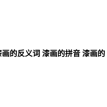
漆画的反义词 漆画的拼音 漆画的