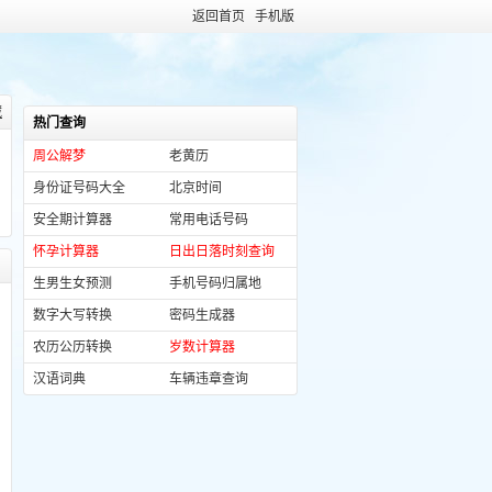
返回首页
手机版
藏
热门查询
周公解梦
老黄历
身份证号码大全
北京时间
安全期计算器
常用电话号码
怀孕计算器
日出日落时刻查询
生男生女预测
手机号码归属地
数字大写转换
密码生成器
农历公历转换
岁数计算器
汉语词典
车辆违章查询