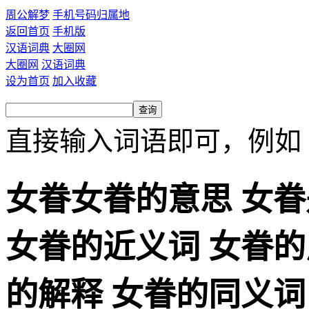
周公解梦
手机号码归属地
返回首页
手机版
汉语词典
大圈网
大圈网
汉语词典
设为首页
加入收藏
直接输入词语即可，例如
女眷女眷的意思 女眷
女眷的近义词 女眷的
的解释 女眷的同义词