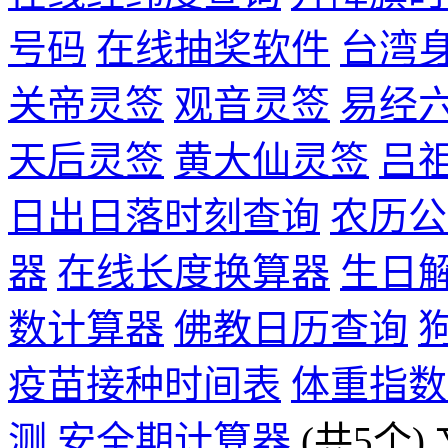
号码
在线抽奖软件
台湾
关帝灵签
观音灵签
易经
天后灵签
黄大仙灵签
吕
日出日落时刻查询
农历公
器
在线长度换算器
生日
数计算器
佛教日历查询
疫苗接种时间表
体重指数
测
安全期计算器
(共5个)