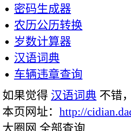
密码生成器
农历公历转换
岁数计算器
汉语词典
车辆违章查询
如果觉得
汉语词典
不错
本页网址：
http://cidian.da
大圈网 全部查询