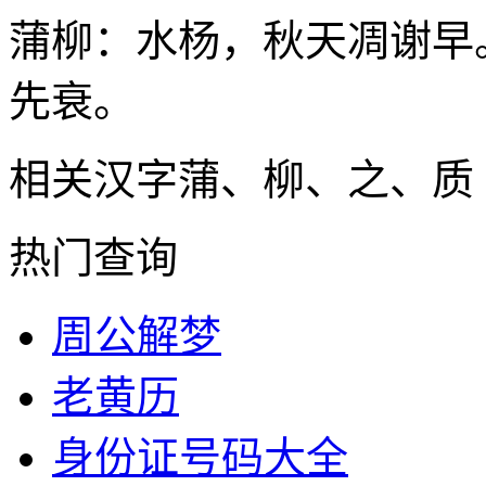
蒲柳：水杨，秋天凋谢早
先衰。
相关汉字
蒲、柳、之、质
热门查询
周公解梦
老黄历
身份证号码大全