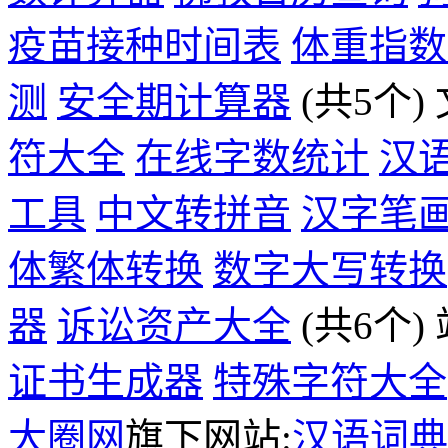
疫苗接种时间表
体重指数
测
安全期计算器
(共5个)
符大全
在线字数统计
汉
工具
中文转拼音
汉字笔
体繁体转换
数字大写转换
器
诉讼资产大全
(共6个)
证书生成器
特殊字符大全
大圈网
旗下网站:
汉语词典