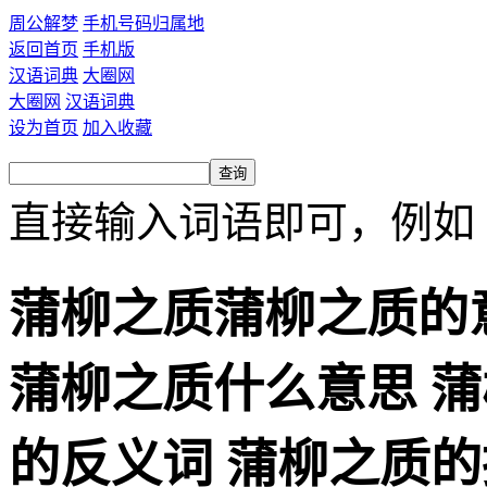
周公解梦
手机号码归属地
返回首页
手机版
汉语词典
大圈网
大圈网
汉语词典
设为首页
加入收藏
直接输入词语即可，例如
蒲柳之质蒲柳之质的
蒲柳之质什么意思 蒲
的反义词 蒲柳之质的