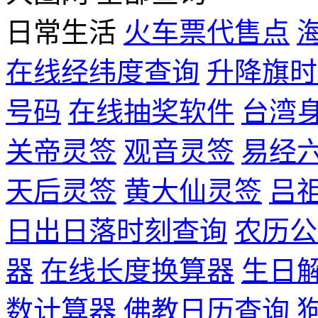
日常生活
火车票代售点
在线经纬度查询
升降旗时
号码
在线抽奖软件
台湾
关帝灵签
观音灵签
易经
天后灵签
黄大仙灵签
吕
日出日落时刻查询
农历公
器
在线长度换算器
生日
数计算器
佛教日历查询