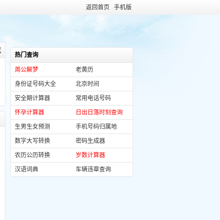
返回首页
手机版
藏
热门查询
周公解梦
老黄历
身份证号码大全
北京时间
安全期计算器
常用电话号码
怀孕计算器
日出日落时刻查询
生男生女预测
手机号码归属地
数字大写转换
密码生成器
农历公历转换
岁数计算器
汉语词典
车辆违章查询